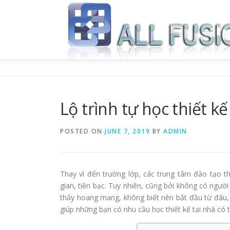
Skip to content
Lộ trình tự học thiết k
POSTED ON
JUNE 7, 2019
BY
ADMIN
Thay vì đến trường lớp, các trung tâm đào tạo th
gian, tiền bạc. Tuy nhiên, cũng bởi không có ngư
thấy hoang mang, không biết nên bắt đầu từ đâu, 
giúp những bạn có nhu cầu học thiết kế tại nhà có