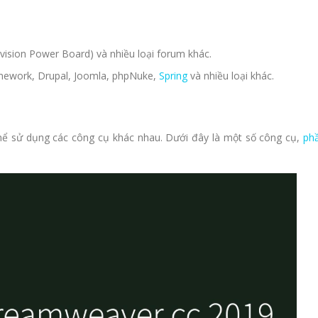
Invision Power Board) và nhiều loại forum khác.
ework, Drupal, Joomla, phpNuke,
Spring
và nhiều loại khác.
hể sử dụng các công cụ khác nhau. Dưới đây là một số công cụ,
ph