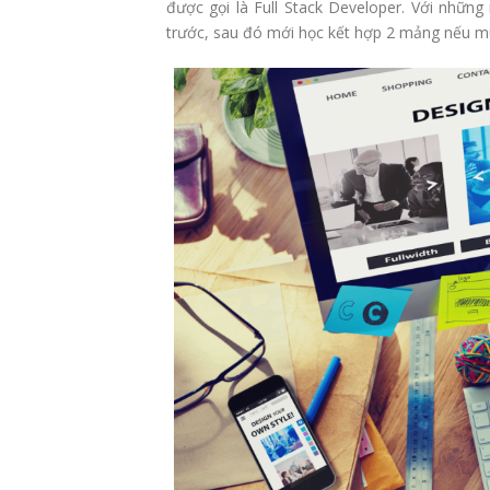
được gọi là Full Stack Developer. Với nhữn
trước, sau đó mới học kết hợp 2 mảng nếu m