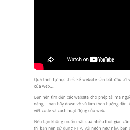
Quá trình tự học thiết kế website cần bắt đầu từ 
của web,…
Bạn nên tìm đến các website cho phép tải mã ngu
năng,… bạn hãy down về và làm theo hướng dẫn. Ch
viết code và cách hoạt động của web.
Nếu bạn không muốn mất quá nhiều thời gian cầm 
thì bạn nên sử dụng PHP, với ngôn ngữ này, bạn 