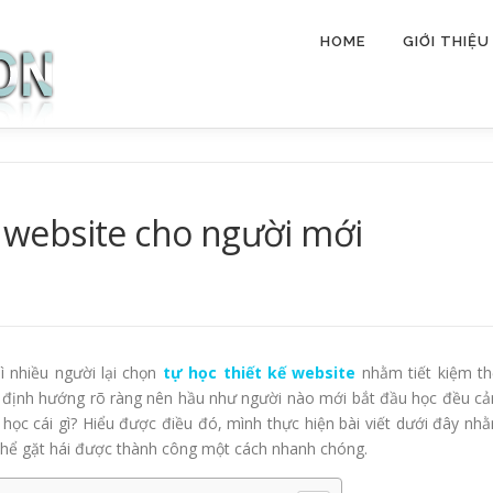
HOME
GIỚI THIỆU
ế website cho người mới
ì nhiều người lại chọn
tự học thiết kế website
nhằm tiết kiệm th
ời định hướng rõ ràng nên hầu như người nào mới bắt đầu học đều c
học cái gì? Hiểu được điều đó, mình thực hiện bài viết dưới đây nh
 thể gặt hái được thành công một cách nhanh chóng.