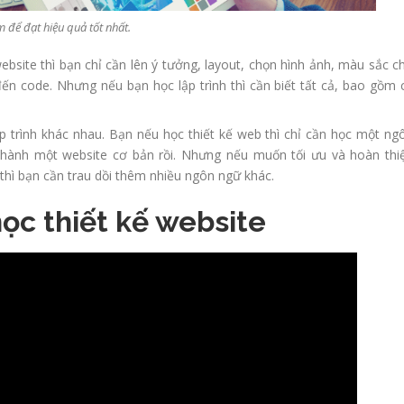
m để đạt hiệu quả tốt nhất.
ebsite thì bạn chỉ cần lên ý tưởng, layout, chọn hình ảnh, màu sắc c
ến code. Nhưng nếu bạn học lập trình thì cần biết tất cả, bao gồm 
p trình khác nhau. Bạn nếu học thiết kế web thì chỉ cần học một ng
thành một website cơ bản rồi. Nhưng nếu muốn tối ưu và hoàn thi
 thì bạn cần trau dồi thêm nhiều ngôn ngữ khác.
học thiết kế website