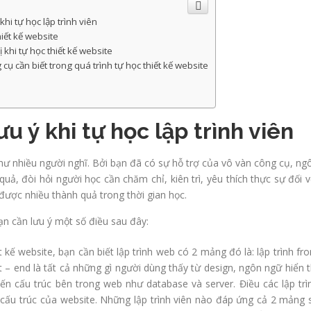
hi tự học lập trình viên
hiết kế website
khi tự học thiết kế website
ụ cần biết trong quá trình tự học thiết kế website
u ý khi tự học lập trình viên
như nhiều người nghĩ. Bởi bạn đã có sự hỗ trợ của vô vàn công cụ, ng
quả, đòi hỏi người học cần chăm chỉ, kiên trì, yêu thích thực sự đối v
 được nhiều thành quả trong thời gian học.
ạn cần lưu ý một số điều sau đây:
t kế website, bạn cần biết lập trình web có 2 mảng đó là: lập trình fro
t – end là tất cả những gì người dùng thấy từ design, ngôn ngữ hiển t
n cấu trúc bên trong web như database và server. Điều các lập trì
cấu trúc của website. Những lập trình viên nào đáp ứng cả 2 mảng 