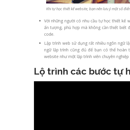
Khi tự học thiết kế website, bạn nên lưu ý một số điể
Với những người có nhu cầu tự học thiết kế w
ấn tượng, phù hợp mà không cần thiết biết đ
code.
Lập trình web sử dụng rất nhiều ngôn ngữ lậ
ngữ lập trình cũng đủ để bạn có thể hoàn 
website như một lập trình viên chuyên nghiệp
Lộ trình các bước tự 