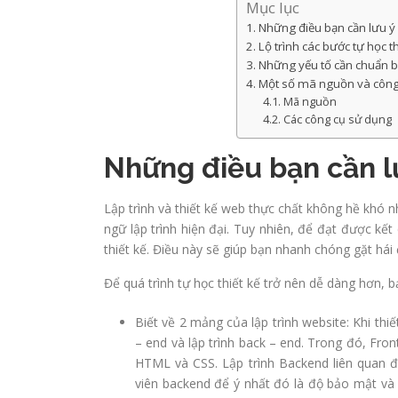
Mục lục
Những điều bạn cần lưu ý k
Lộ trình các bước tự học t
Những yếu tố cần chuẩn bị 
Một số mã nguồn và công c
Mã nguồn
Các công cụ sử dụng
Những điều bạn cần lư
Lập trình và thiết kế web thực chất không hề khó 
ngữ lập trình hiện đại. Tuy nhiên, để đạt được kết 
thiết kế. Điều này sẽ giúp bạn nhanh chóng gặt hái
Để quá trình tự học thiết kế trở nên dễ dàng hơn, b
Biết về 2 mảng của lập trình website: Khi thiế
– end và lập trình back – end. Trong đó, Fron
HTML và CSS. Lập trình Backend liên quan đế
viên backend để ý nhất đó là độ bảo mật và 