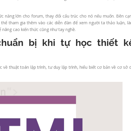
chức năng lớn cho forum, thay đổi cấu trúc cho nó nếu muốn. Bên cạ
 thể tham gia thêm vào các diễn đàn để xem người ta thảo luận, l
ể nâng cao kiến thức cũng như tay nghề.
huẩn bị khi tự học thiết k
về thuật toán lập trình, tư duy lập trình, hiểu biết cơ bản về cơ sở 