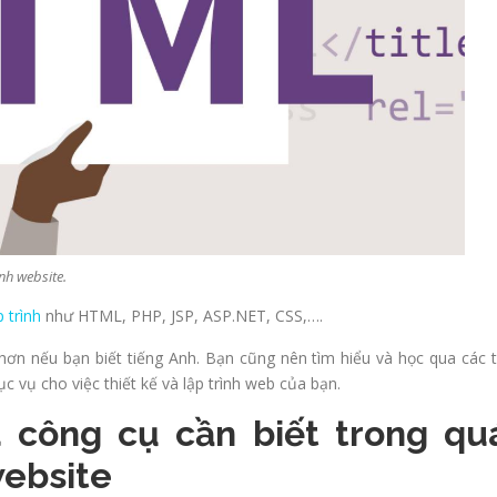
nh website.
 trình
như HTML, PHP, JSP, ASP.NET, CSS,….
 hơn nếu bạn biết tiếng Anh. Bạn cũng nên tìm hiểu và học qua các t
c vụ cho việc thiết kế và lập trình web của bạn.
 công cụ cần biết trong qu
website