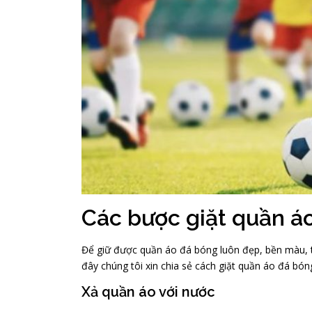
Các bược giặt quần á
Để giữ được quần áo đá bóng luôn đẹp, bền màu, th
đây chúng tôi xin chia sẻ cách giặt quần áo đá bóng
Xả quần áo với nước