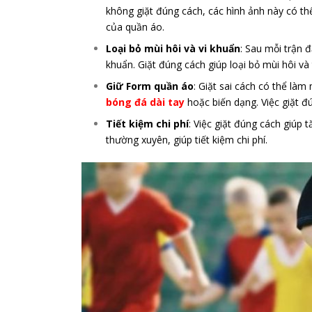
không giặt đúng cách, các hình ảnh này có th
của quần áo.
Loại bỏ mùi hôi và vi khuẩn
: Sau mỗi trận 
khuẩn. Giặt đúng cách giúp loại bỏ mùi hôi và
Giữ Form quần áo
: Giặt sai cách có thể là
bóng đá dài tay
hoặc biến dạng. Việc giặt đ
Tiết kiệm chi phí
: Việc giặt đúng cách giúp
thường xuyên, giúp tiết kiệm chi phí.