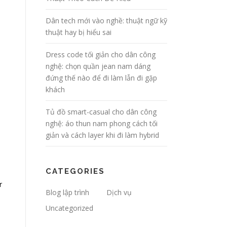
Dân tech mới vào nghề: thuật ngữ kỹ
thuật hay bị hiểu sai
Dress code tối giản cho dân công
nghệ: chọn quần jean nam dáng
đứng thế nào để đi làm lẫn đi gặp
khách
Tủ đồ smart-casual cho dân công
nghệ: áo thun nam phong cách tối
giản và cách layer khi đi làm hybrid
CATEGORIES
r
Blog lập trình
Dịch vụ
Uncategorized