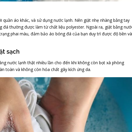
với quần áo khác, và sử dụng nước lạnh. Nên giặt nhẹ nhàng bằng tay
g đá thường được làm từ chất liệu polyester. Ngoài ra, giặt bằng nướ
h trạng phai màu, đảm bảo áo bóng đá của bạn duy trì được độ bền và
ật sạch
bằng nước lạnh thật nhiều lần cho đến khi không còn bọt xà phòng
n toàn và không còn hóa chất gây kích ứng da.