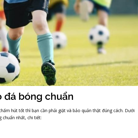
o đá bóng chuẩn
ấm hút tốt thì bạn cần phải giặt và bảo quản thật đúng cách. Dưới
 chuẩn nhất, chi tiết: