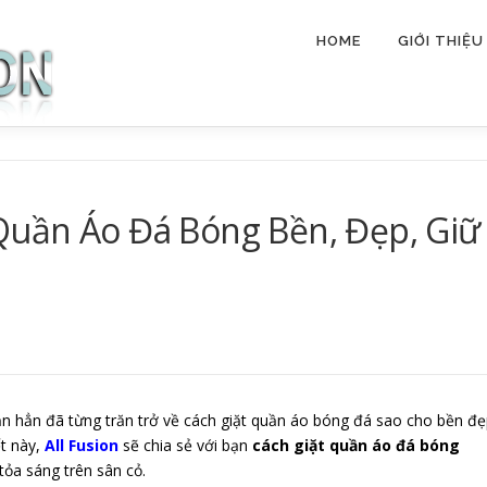
HOME
GIỚI THIỆU
Quần Áo Đá Bóng Bền, Đẹp, Giữ
ạn hẳn đã từng trăn trở về cách giặt quần áo bóng đá sao cho bền đ
ết này,
All Fusion
sẽ chia sẻ với bạn
cách giặt quần áo đá bóng
tỏa sáng trên sân cỏ.