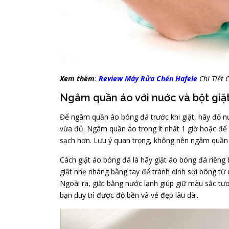
Xem thêm
:
Review Máy Rửa Chén Hafele
Chi Tiết 
Ngâm quần áo với nuớc và bột giặ
Để ngâm quần áo bóng đá trước khi giặt, hãy đổ n
vừa đủ. Ngâm quần áo trong ít nhất 1 giờ hoặc đ
sạch hơn. Lưu ý quan trọng, không nên ngâm quần 
Cách giặt áo bóng đá là hãy giặt áo bóng đá riêng 
giặt nhẹ nhàng bằng tay để tránh dính sợi bông từ
Ngoài ra, giặt bằng nước lạnh giúp giữ màu sắc tư
bạn duy trì được độ bền và vẻ đẹp lâu dài.