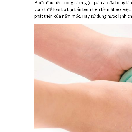
Bước đầu tiên trong cách giặt quần áo đá bóng là 
vòi xịt để loại bỏ bụi bẩn bám trên bề mặt áo. Vi
phát triển của nấm mốc. Hãy sử dụng nước lạnh ch