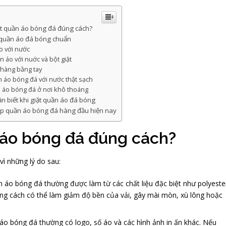
ặt quần áo bóng đá đúng cách?
 quần áo đá bóng chuẩn
o với nước
 áo với nuớc và bột giặt
nhàng bằng tay
n áo bóng đá với nước thật sạch
 áo bóng đá ở nơi khô thoáng
n biết khi giặt quần áo đá bóng
ấp quần áo bóng đá hàng đầu hiện nay
n áo bóng đá đúng cách?
vì những lý do sau:
n áo bóng đá thường được làm từ các chất liệu đặc biệt như polyeste
đúng cách có thể làm giảm độ bền của vải, gây mài mòn, xù lông hoặc
áo bóng đá thường có logo, số áo và các hình ảnh in ấn khác. Nếu