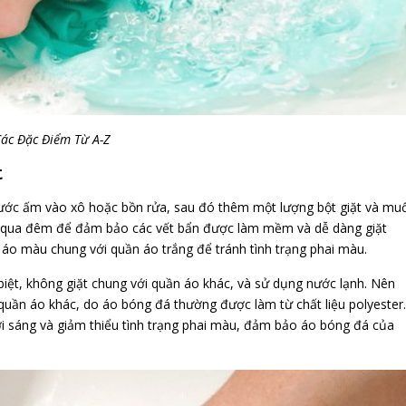
Các Đặc Điểm Từ A-Z
t
ước ấm vào xô hoặc bồn rửa, sau đó thêm một lượng bột giặt và muố
ể qua đêm để đảm bảo các vết bẩn được làm mềm và dễ dàng giặt
áo màu chung với quần áo trắng để tránh tình trạng phai màu.
biệt, không giặt chung với quần áo khác, và sử dụng nước lạnh. Nên
 quần áo khác, do áo bóng đá thường được làm từ chất liệu polyester.
ơi sáng và giảm thiểu tình trạng phai màu, đảm bảo áo bóng đá của