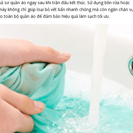
xả sơ quần áo ngay sau khi trận đấu kết thúc. Sử dụng bồn rửa hoặc
ệc này không chỉ giúp loại bỏ vết bẩn nhanh chóng mà còn ngăn chặn s
o toàn bộ quần áo để đảm bảo hiệu quả làm sạch tối ưu.