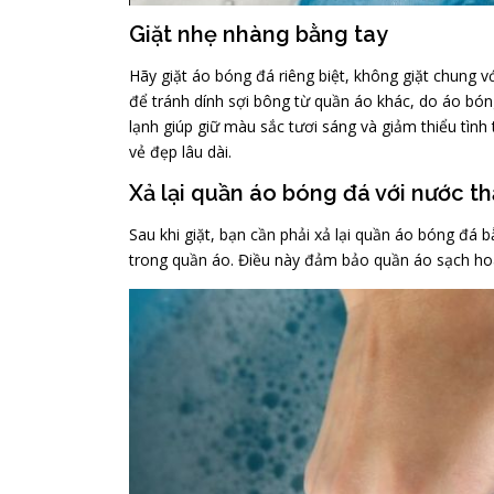
Giặt nhẹ nhàng bằng tay
Hãy giặt áo bóng đá riêng biệt, không giặt chung 
để tránh dính sợi bông từ quần áo khác, do áo bón
lạnh giúp giữ màu sắc tươi sáng và giảm thiểu tìn
vẻ đẹp lâu dài.
Xả lại quần áo bóng đá với nước th
Sau khi giặt, bạn cần phải xả lại quần áo bóng đá 
trong quần áo. Điều này đảm bảo quần áo sạch hoà