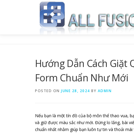
Skip to content
Hướng Dẫn Cách Giặt 
Form Chuẩn Như Mới
POSTED ON
JUNE 28, 2024
BY
ADMIN
Nếu bạn là một tín đồ của bộ môn thể thao vua, b
và giữ được màu sắc như mới. Đừng lo lắng, bài vi
chuẩn nhất nhằm giúp bạn luôn tự tin và thoải mái 