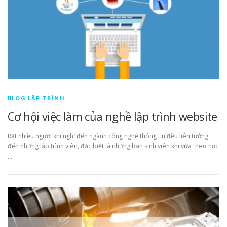
BLOG LẬP TRÌNH
Cơ hội việc làm của nghề lập trình website
Rất nhiều người khi nghĩ đến ngành công nghệ thông tin đều liên tưởng
đến những lập trình viên, đặc biệt là những bạn sinh viên khi vừa theo học
…