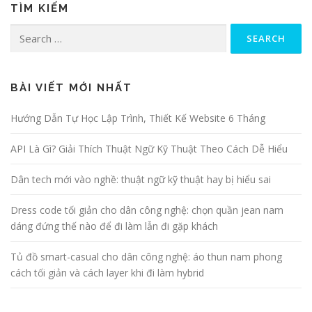
TÌM KIẾM
Search for:
BÀI VIẾT MỚI NHẤT
Hướng Dẫn Tự Học Lập Trình, Thiết Kế Website 6 Tháng
API Là Gì? Giải Thích Thuật Ngữ Kỹ Thuật Theo Cách Dễ Hiểu
Dân tech mới vào nghề: thuật ngữ kỹ thuật hay bị hiểu sai
Dress code tối giản cho dân công nghệ: chọn quần jean nam
dáng đứng thế nào để đi làm lẫn đi gặp khách
Tủ đồ smart-casual cho dân công nghệ: áo thun nam phong
cách tối giản và cách layer khi đi làm hybrid