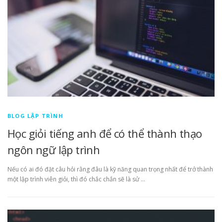
BLOG LẬP TRÌNH
Học giỏi tiếng anh để có thể thành thạo
ngôn ngữ lập trình
Nếu có ai đó đặt câu hỏi rằng đâu là kỹ năng quan trọng nhất để trở thành
một lập trình viên giỏi, thì đó chắc chắn sẽ là sử …