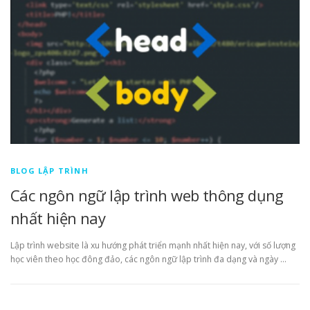
BLOG LẬP TRÌNH
Các ngôn ngữ lập trình web thông dụng
nhất hiện nay
Lập trình website là xu hướng phát triển mạnh nhất hiện nay, với số lượng
học viên theo học đông đảo, các ngôn ngữ lập trình đa dạng và ngày …