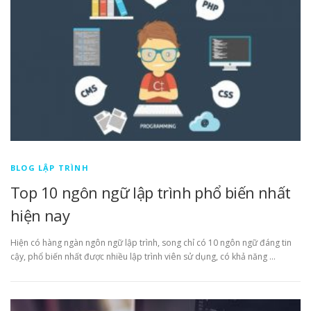
BLOG LẬP TRÌNH
Top 10 ngôn ngữ lập trình phổ biến nhất
hiện nay
Hiện có hàng ngàn ngôn ngữ lập trình, song chỉ có 10 ngôn ngữ đáng tin
cậy, phổ biến nhất được nhiều lập trình viên sử dụng, có khả năng …