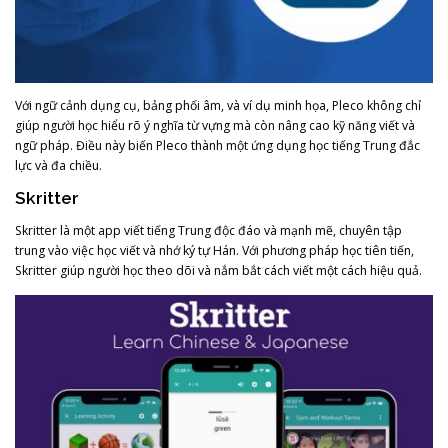
Với ngữ cảnh dụng cụ, bảng phối âm, và ví dụ minh họa, Pleco không chỉ
giúp người học hiểu rõ ý nghĩa từ vựng mà còn nâng cao kỹ năng viết và
ngữ pháp. Điều này biến Pleco thành một ứng dụng học tiếng Trung đắc
lực và đa chiều.
Skritter
Skritter là một app viết tiếng Trung độc đáo và mạnh mẽ, chuyên tập
trung vào việc học viết và nhớ ký tự Hán. Với phương pháp học tiên tiến,
Skritter giúp người học theo dõi và nắm bắt cách viết một cách hiệu quả.