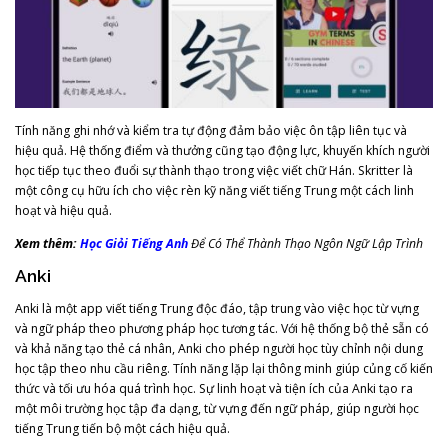
Tính năng ghi nhớ và kiểm tra tự động đảm bảo việc ôn tập liên tục và
hiệu quả. Hệ thống điểm và thưởng cũng tạo động lực, khuyến khích người
học tiếp tục theo đuổi sự thành thạo trong việc viết chữ Hán. Skritter là
một công cụ hữu ích cho việc rèn kỹ năng viết tiếng Trung một cách linh
hoạt và hiệu quả.
Xem thêm:
Học Giỏi Tiếng Anh
Để Có Thể Thành Thạo Ngôn Ngữ Lập Trình
Anki
Anki là một app viết tiếng Trung độc đáo, tập trung vào việc học từ vựng
và ngữ pháp theo phương pháp học tương tác. Với hệ thống bộ thẻ sẵn có
và khả năng tạo thẻ cá nhân, Anki cho phép người học tùy chỉnh nội dung
học tập theo nhu cầu riêng. Tính năng lặp lại thông minh giúp củng cố kiến
thức và tối ưu hóa quá trình học. Sự linh hoạt và tiện ích của Anki tạo ra
một môi trường học tập đa dạng, từ vựng đến ngữ pháp, giúp người học
tiếng Trung tiến bộ một cách hiệu quả.