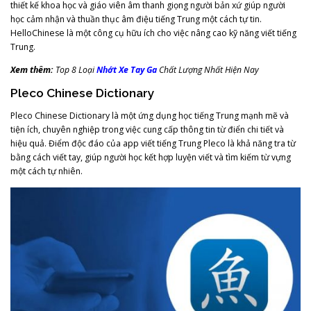
thiết kế khoa học và giáo viên âm thanh giọng người bản xứ giúp người
học cảm nhận và thuần thục âm điệu tiếng Trung một cách tự tin.
HelloChinese là một công cụ hữu ích cho việc nâng cao kỹ năng viết tiếng
Trung.
Xem thêm:
Top 8 Loại
Nhớt Xe Tay Ga
Chất Lượng Nhất Hiện Nay
Pleco Chinese Dictionary
Pleco Chinese Dictionary là một ứng dụng học tiếng Trung mạnh mẽ và
tiện ích, chuyên nghiệp trong việc cung cấp thông tin từ điển chi tiết và
hiệu quả. Điểm độc đáo của app viết tiếng Trung Pleco là khả năng tra từ
bằng cách viết tay, giúp người học kết hợp luyện viết và tìm kiếm từ vựng
một cách tự nhiên.