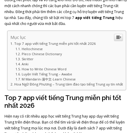
một cách nhanh chóng thì các bạn phải cần luyện viết tiếng Trung rất
nhiều. Đồng thời phải tìm thêm các công cụ hỗ trợ luyện viết tiếng Trung
tại nhà. Sau đây, chúng tôi sẽ bật mí top 7
app viết tiếng Trung
hiệu
quả nhất cho người vừa mới bắt đầu.
Mục lục
Top 7 app viết tiếng Trung miễn phí tốt nhất 2026
Hellochinese
Pleco Chinese Dictionary
Skritter
Anki
How to Write Chinese Word
Luyện Viết Tiếng Trung – Awabe
M Mandarin-漫中文-Learn Chinese
Hoa Ngữ Đông Phương – Trung tâm đào tạo tiếng Trung uy tín nhất
Top 7 app viết tiếng Trung miễn phí tốt
nhất 2026
Hiện nay có rất nhiều app học viết tiếng Trung hay app dạy viết tiếng
Trung trên điện thoại. Bạn có thể tìm và tải về điện thoại để có thể luyện
viết tiếng Trung mọi lúc mọi nơi. Dưới đây là danh sách 7 app viết tiếng