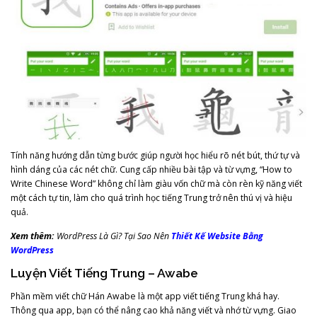
Tính năng hướng dẫn từng bước giúp người học hiểu rõ nét bút, thứ tự và
hình dáng của các nét chữ. Cung cấp nhiều bài tập và từ vựng, “How to
Write Chinese Word” không chỉ làm giàu vốn chữ mà còn rèn kỹ năng viết
một cách tự tin, làm cho quá trình học tiếng Trung trở nên thú vị và hiệu
quả.
Xem thêm:
WordPress Là Gì? Tại Sao Nên
Thiết Kế Website Bằng
WordPress
Luyện Viết Tiếng Trung – Awabe
Phần mềm viết chữ Hán Awabe là một app viết tiếng Trung khá hay.
Thông qua app, bạn có thể nâng cao khả năng viết và nhớ từ vựng. Giao