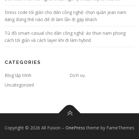
Dress code tối giản cho dân công nghệ: chọn quần jean nam
dáng đứng thế nào để đi làm lẫn đi gặp khách
Tủ đồ smart-casual cho dân công nghệ: áo thun nam phong
cách tối giản và cách layer khi đi làm hybrid
CATEGORIES
Blog lập trình
Dịch vụ
Uncategorized
Copyright © 2026 All Fusion
–
OnePress
theme by FameThemes