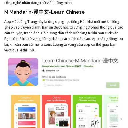
công nghệ nhận dạng chữ viết thông minh.
M Mandarin-漫中文-Learn Chinese
App viết tiếng Trung này là ứng dụng học tiếng Hán khá mới mẻ khi lồng
ghép vào truyện tranh. Bạn sẽ được học từ vựng, ngữ pháp thông qua các
câu chuyện, tranh ảnh. Có hướng dẫn cách viết từng từ khi bạn click vào.
Bạn có thể lưu từ vựng đã học bằng cách tích dấu sao. App sẽ tự động lưu
lại, khi cần bạn cứ mở ra xem. Lượng từ vựng của app có thể giúp bạn
vượt qua kì thi HSK.