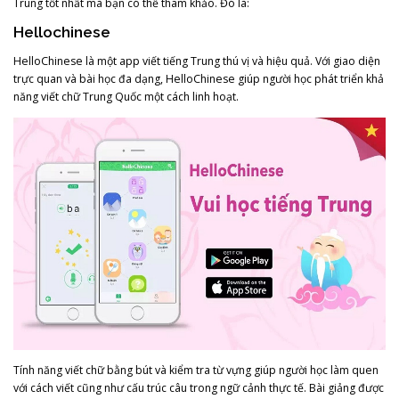
Trung tốt nhất mà bạn có thể tham khảo. Đó là:
Hellochinese
HelloChinese là một app viết tiếng Trung thú vị và hiệu quả. Với giao diện
trực quan và bài học đa dạng, HelloChinese giúp người học phát triển khả
năng viết chữ Trung Quốc một cách linh hoạt.
Tính năng viết chữ bằng bút và kiểm tra từ vựng giúp người học làm quen
với cách viết cũng như cấu trúc câu trong ngữ cảnh thực tế. Bài giảng được