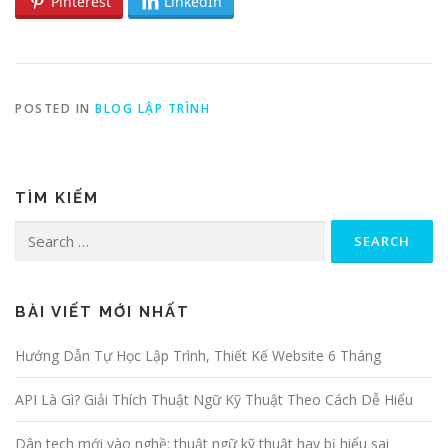
Pinterest
LinkedIn
POSTED IN
BLOG LẬP TRÌNH
TÌM KIẾM
Search for:
BÀI VIẾT MỚI NHẤT
Hướng Dẫn Tự Học Lập Trình, Thiết Kế Website 6 Tháng
API Là Gì? Giải Thích Thuật Ngữ Kỹ Thuật Theo Cách Dễ Hiểu
Dân tech mới vào nghề: thuật ngữ kỹ thuật hay bị hiểu sai