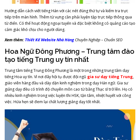
Hướng dẫn cách viết tiếng Hán với các nét đúng thứ tự và kiểm tra trực
tiếp trên màn hình. Thêm từ vựng cần phải luyện tập trực tiếp thông qua
từ điển. Có thể hoạt động ngoại tuyến và đặc biệt không có quảng cáo tạo
cảm giác khó chịu cho người dùng.
Xem thêm:
Thiết Kế Website Nhà Hàng
Chuyên Nghiệp – Chuẩn SEO
Hoa Ngữ Đông Phương – Trung tâm đào
tạo tiếng Trung uy tín nhất
Trung tâm tiếng Trung Đông Phương là một trong những trung tâm dạy
tiếng Hoa uy tín. Vì nơi đây hội tụ được đội ngũ
gia sư dạy tiếng Trung
,
giáo viên hàng đầu và dày dặn kinh nghiệm trong dạy Hán ngữ. Gia sư
giảng dạy đều có trình độ chuyên môn cao từ bằng Thạc sĩ trở lên. Họ có
nhiều kinh nghiệm trong việc luyện thi HSK, tận tâm, nhiệt huyết với công
việc. Hứa hẹn sẽ đem lại chất lượng giảng dạy tốt nhất.