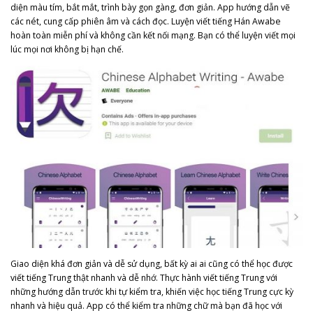
diện màu tím, bắt mắt, trình bày gọn gàng, đơn giản. App hướng dẫn vẽ
các nét, cung cấp phiên âm và cách đọc. Luyện viết tiếng Hán Awabe
hoàn toàn miễn phí và không cần kết nối mạng. Bạn có thể luyện viết mọi
lúc mọi nơi không bị hạn chế.
Giao diện khá đơn giản và dễ sử dụng, bất kỳ ai ai cũng có thể học được
viết tiếng Trung thật nhanh và dễ nhớ. Thực hành viết tiếng Trung với
những hướng dẫn trước khi tự kiểm tra, khiến việc học tiếng Trung cực kỳ
nhanh và hiệu quả. App có thể kiểm tra những chữ mà bạn đã học với