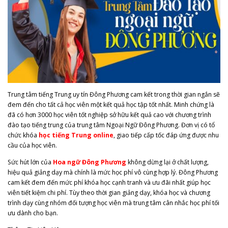
Trung tâm tiếng Trung uy tín Đông Phương cam kết trong thời gian ngắn sẽ
đem đến cho tất cả học viên một kết quả học tập tốt nhất. Minh chứng là
đã có hơn 3000 học viên tốt nghiệp sở hữu kết quả cao với chương trình
đào tạo tiếng trung của trung tâm Ngoại Ngữ Đông Phương. Đơn vị có tổ
chức khóa
học tiếng Trung online
, giao tiếp cấp tốc đáp ứng được nhu
cầu của học viên.
Sức hút lớn của
Hoa ngữ Đông Phương
không dừng lại ở chất lượng,
hiệu quả giảng dạy mà chính là mức học phí vô cùng hợp lý. Đông Phương
cam kết đem đến mức phí khóa học cạnh tranh và ưu đãi nhất giúp học
viên tiết kiệm chi phí. Tùy theo thời gian giảng dạy, khóa học và chương
trình dạy cùng nhóm đối tượng học viên mà trung tâm cân nhắc học phí tối
ưu dành cho bạn.