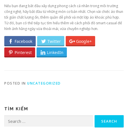
Nếu bạn đang bắt đầu xây dựng phong cách cá nhân trong môi trường
công nghệ, hãy bắt đầu từ những món cơ bản nhất. Chọn vài chiếc áo thun
tối giản chất lượng ổn, thêm quần dễ phối và một lớp áo khoác phù hợp.
Từ đó, bạn có thể tiếp tục tìm hiểu thêm về cách phối đồ smart-casual để
hình ảnh hằng ngày vừa thoải mái, vừa chuyên nghiệp hơn.
Facebook
Twitter
Google+
Pinterest
LinkedIn
POSTED IN
UNCATEGORIZED
TÌM KIẾM
Search for: