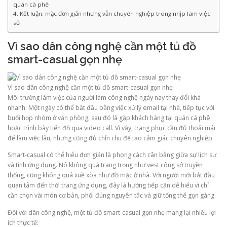
quán cà phê
Kết luận: mặc đơn giản nhưng vẫn chuyên nghiệp trong nhịp làm việc
số
Vì sao dân công nghệ cần một tủ đồ
smart-casual gọn nhẹ
Vì sao dân công nghệ cần một tủ đồ smart-casual gọn nhẹ
Môi trường làm việc của người làm công nghệ ngày nay thay đổi khá
nhanh. Một ngày có thể bắt đầu bằng việc xử lý email tại nhà, tiếp tục với
buổi họp nhóm ở văn phòng, sau đó là gặp khách hàng tại quán cà phê
hoặc trình bày tiến độ qua video call. Vì vậy, trang phục cần đủ thoải mái
để làm việc lâu, nhưng cũng đủ chỉn chu để tạo cảm giác chuyên nghiệp.
Smart-casual có thể hiểu đơn giản là phong cách cân bằng giữa sự lịch sự
và tính ứng dụng. Nó không quá trang trọng như vest công sở truyền
thống, cũng không quá xuề xòa như đồ mặc ở nhà. Với người mới bắt đầu
quan tâm đến thời trang ứng dụng, đây là hướng tiếp cận dễ hiểu vì chỉ
cần chọn vài món cơ bản, phối đúng nguyên tắc và giữ tổng thể gọn gàng.
Đối với dân công nghệ, một tủ đồ smart-casual gọn nhẹ mang lại nhiều lợi
ích thực tế: