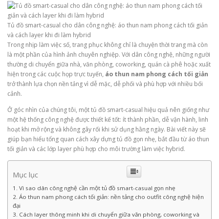
Tủ đồ smart-casual cho dân công nghệ: áo thun nam phong cách tối giản
và cách layer khi đi làm hybrid
Trong nhịp làm việc số, trang phục không chỉ là chuyện thời trang mà còn
là một phần của hình ảnh chuyên nghiệp. Với dân công nghệ, những người
thường di chuyển giữa nhà, văn phòng, coworking, quán cà phê hoặc xuất
hiện trong các cuộc họp trực tuyến,
áo thun nam phong cách tối giản
trở thành lựa chọn nền tảng vì dễ mặc, dễ phối và phù hợp với nhiều bối
cảnh.
Ở góc nhìn của chúng tôi, một tủ đồ smart-casual hiệu quả nên giống như
một hệ thống công nghệ được thiết kế tốt: ít thành phần, dễ vận hành, linh
hoạt khi mở rộng và không gây rối khi sử dụng hằng ngày. Bài viết này sẽ
giúp bạn hiểu tổng quan cách xây dựng tủ đồ gọn nhẹ, bắt đầu từ áo thun
tối giản và các lớp layer phù hợp cho môi trường làm việc hybrid.
Mục lục
Vì sao dân công nghệ cần một tủ đồ smart-casual gọn nhẹ
Áo thun nam phong cách tối giản: nền tảng cho outfit công nghệ hiện
đại
Cách layer thông minh khi di chuyển giữa văn phòng, coworking và