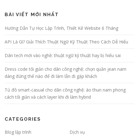
BÀI VIẾT MỚI NHẤT
Hướng Dẫn Tự Học Lập Trình, Thiết Kế Website 6 Tháng
API Là Gì? Giải Thích Thuật Ngữ Kỹ Thuật Theo Cách Dễ Hiểu
Dân tech mới vào nghề: thuật ngữ kỹ thuật hay bị hiểu sai
Dress code tối giản cho dân công nghệ: chọn quần jean nam
dáng đứng thế nào để đi làm lẫn đi gặp khách
Tủ đồ smart-casual cho dân công nghệ: áo thun nam phong
cách tối giản và cách layer khi đi làm hybrid
CATEGORIES
Blog lập trình
Dịch vụ