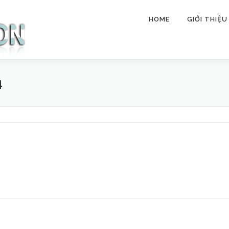
HOME
GIỚI THIỆU
4