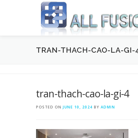
Skip to content
TRAN-THACH-CAO-LA-GI-
tran-thach-cao-la-gi-4
POSTED ON
JUNE 10, 2024
BY
ADMIN