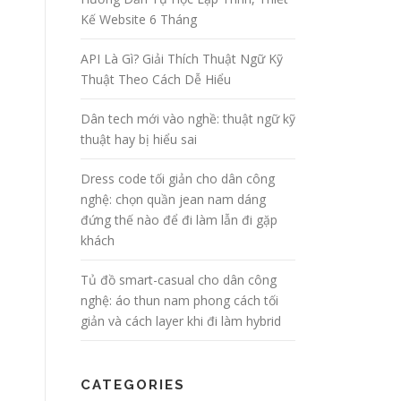
Kế Website 6 Tháng
API Là Gì? Giải Thích Thuật Ngữ Kỹ
Thuật Theo Cách Dễ Hiểu
Dân tech mới vào nghề: thuật ngữ kỹ
thuật hay bị hiểu sai
Dress code tối giản cho dân công
nghệ: chọn quần jean nam dáng
đứng thế nào để đi làm lẫn đi gặp
khách
Tủ đồ smart-casual cho dân công
nghệ: áo thun nam phong cách tối
giản và cách layer khi đi làm hybrid
CATEGORIES