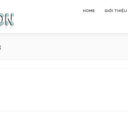
HOME
GIỚI THIỆU
3