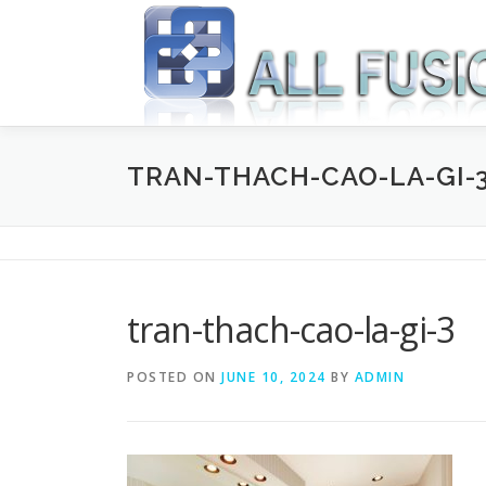
Skip to content
TRAN-THACH-CAO-LA-GI-
tran-thach-cao-la-gi-3
POSTED ON
JUNE 10, 2024
BY
ADMIN