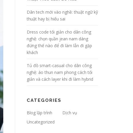
Dân tech mới vào nghề: thuật ngữ kỹ
thuật hay bị hiểu sai
Dress code tối giản cho dân công
nghệ: chọn quần jean nam dáng
đứng thế nào để đi làm lẫn đi gặp
khách
Tủ đồ smart-casual cho dân công
nghệ: áo thun nam phong cách tối
giản và cách layer khi đi làm hybrid
CATEGORIES
Blog lập trình
Dịch vụ
Uncategorized