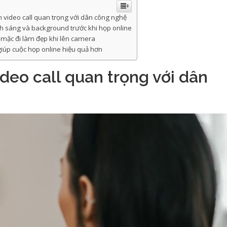
n video call quan trọng với dân công nghệ
 sáng và background trước khi họp online
mặc đi làm đẹp khi lên camera
 giúp cuộc họp online hiệu quả hơn
ideo call quan trọng với dân