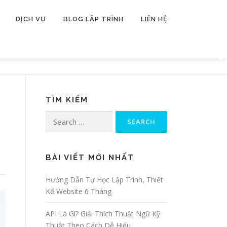
DỊCH VỤ
BLOG LẬP TRÌNH
LIÊN HỆ
TÌM KIẾM
Search for:
BÀI VIẾT MỚI NHẤT
Hướng Dẫn Tự Học Lập Trình, Thiết
Kế Website 6 Tháng
API Là Gì? Giải Thích Thuật Ngữ Kỹ
Thuật Theo Cách Dễ Hiểu