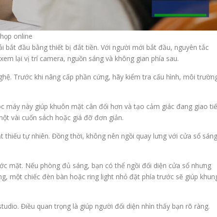
họp online
i bắt đầu bằng thiết bị đắt tiền. Với người mới bắt đầu, nguyên tắc
xem lại vị trí camera, nguồn sáng và không gian phía sau.
ghệ. Trước khi nâng cấp phần cứng, hãy kiểm tra cấu hình, môi trườn
c máy này giúp khuôn mặt cân đối hơn và tạo cảm giác đang giao ti
một vài cuốn sách hoặc giá đỡ đơn giản.
 thiếu tự nhiên. Đồng thời, không nên ngồi quay lưng với cửa sổ sán
ớc mặt. Nếu phòng đủ sáng, bạn có thể ngồi đối diện cửa sổ nhưng
g, một chiếc đèn bàn hoặc ring light nhỏ đặt phía trước sẽ giúp khun
udio. Điều quan trọng là giúp người đối diện nhìn thấy bạn rõ ràng.