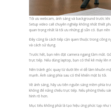
Tối ưu webcam, ánh sáng và background trước khi 
Setup video call chuyên nghiệp không nhất thiết phả
quan trọng nhất là tối ưu những gì sẵn có. Bạn nên 
Đây cũng là cách tiếp cận quen thuộc trong công n
và cách sử dụng.
Trước hết, bạn nên đặt camera ngang tầm mắt. Gó
trực tiếp. Nếu dùng laptop, bạn có thể kê máy lên 
Nên tránh góc quay từ dưới lên vì dễ làm khuôn mặt
mạnh. Ánh sáng phía sau có thể khiến mặt bị tối.
Về ánh sáng, hãy ưu tiên nguồn sáng mềm phía trư
không để nắng chiếu trực tiếp. Nếu phòng thiếu sán
hình rõ hơn.
Mục tiêu không phải là tạo hiệu ứng phức tạp như st