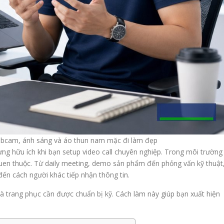
webcam, ánh sáng và áo thun nam mặc đi làm đẹp
g hữu ích khi bạn setup video call chuyên nghiệp. Trong môi trường
 quen thuộc. Từ daily meeting, demo sản phẩm đến phỏng vấn kỹ thuật
ến cách người khác tiếp nhận thông tin.
à trang phục cần được chuẩn bị kỹ. Cách làm này giúp bạn xuất hiện