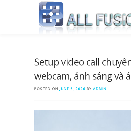
Skip to content
Setup video call chuyê
webcam, ánh sáng và á
POSTED ON
JUNE 6, 2026
BY
ADMIN