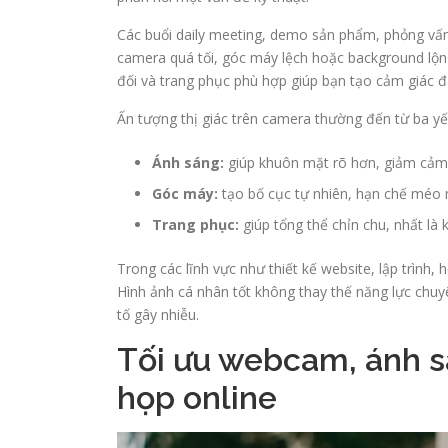
Các buổi daily meeting, demo sản phẩm, phỏng vấn 
camera quá tối, góc máy lệch hoặc background lộn 
đối và trang phục phù hợp giúp bạn tạo cảm giác đ
Ấn tượng thị giác trên camera thường đến từ ba yếu
Ánh sáng:
giúp khuôn mặt rõ hơn, giảm cảm 
Góc máy:
tạo bố cục tự nhiên, hạn chế méo m
Trang phục:
giúp tổng thể chỉn chu, nhất là 
Trong các lĩnh vực như thiết kế website, lập trình, 
Hình ảnh cá nhân tốt không thay thế năng lực chuy
tố gây nhiễu.
Tối ưu webcam, ánh s
họp online