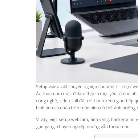
Setup video call chuyên nghiệp cho dân IT: chọn 
Áo thun nam mặc đi làm đẹp là một yếu tố nhỏ nhưn
công nghệ, video call đã trở thành kênh giao tiếp
hình ảnh cá nhân trên màn hình có thể ảnh hưởng đ
Vì vậy, việc setup webcam, ánh sáng, background v
gọn gàng, chuyên nghiệp nhưng vẫn thoải mái.