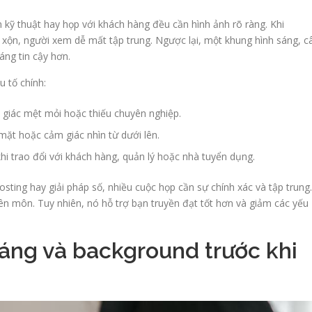
kỹ thuật hay họp với khách hàng đều cần hình ảnh rõ ràng. Khi
xộn, người xem dễ mất tập trung. Ngược lại, một khung hình sáng, c
áng tin cậy hơn.
 tố chính:
giác mệt mỏi hoặc thiếu chuyên nghiệp.
ặt hoặc cảm giác nhìn từ dưới lên.
khi trao đổi với khách hàng, quản lý hoặc nhà tuyển dụng.
hosting hay giải pháp số, nhiều cuộc họp cần sự chính xác và tập trung.
ên môn. Tuy nhiên, nó hỗ trợ bạn truyền đạt tốt hơn và giảm các yếu
áng và background trước khi