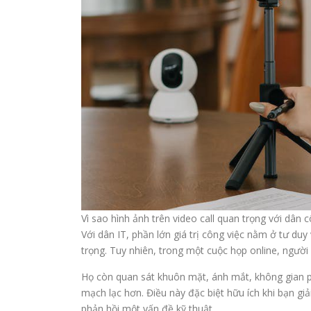
Vì sao hình ảnh trên video call quan trọng với dân 
Với dân IT, phần lớn giá trị công việc nằm ở tư duy
trọng. Tuy nhiên, trong một cuộc họp online, người
Họ còn quan sát khuôn mặt, ánh mắt, không gian ph
mạch lạc hơn. Điều này đặc biệt hữu ích khi bạn giả
phản hồi một vấn đề kỹ thuật.