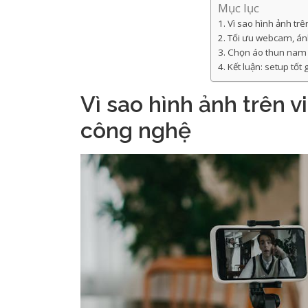
Mục lục
Vì sao hình ảnh trê
Tối ưu webcam, ánh
Chọn áo thun nam 
Kết luận: setup tốt
Vì sao hình ảnh trên v
công nghệ