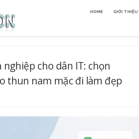
HOME
GIỚI THIỆU
n nghiệp cho dân IT: chọn
o thun nam mặc đi làm đẹp