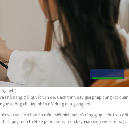
công nghệ
 và khả năng giải quyết vấn đề. Cách trình bày giải pháp cũng rất quan
 nghe không chỉ tiếp nhận nội dung qua giọng nói.
ía sau và cách bạn ăn mặc. Một hình ảnh rõ ràng giúp cuộc trao đổi
i thích quy trình thiết kế phần mềm, trình bày giao diện website hoặc