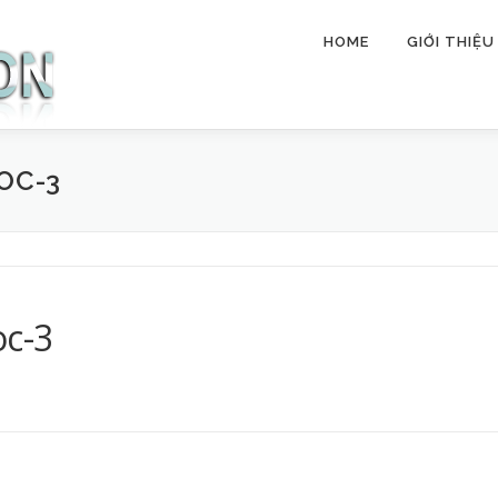
HOME
GIỚI THIỆU
OC-3
oc-3