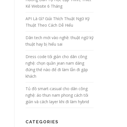
Kế Website 6 Tháng
API Là Gì? Giải Thích Thuật Ngữ Kỹ
Thuật Theo Cách Dễ Hiểu
Dân tech mới vào nghề: thuật ngữ kỹ
thuật hay bị hiểu sai
Dress code tối giản cho dân công
nghệ: chọn quần jean nam dáng
đứng thế nào để đi làm lẫn đi gặp
khách
Tủ đồ smart-casual cho dân công
nghệ: áo thun nam phong cách tối
giản và cách layer khi đi làm hybrid
CATEGORIES