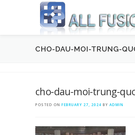
Skip to content
CHO-DAU-MOI-TRUNG-QU
cho-dau-moi-trung-qu
POSTED ON
FEBRUARY 27, 2024
BY
ADMIN