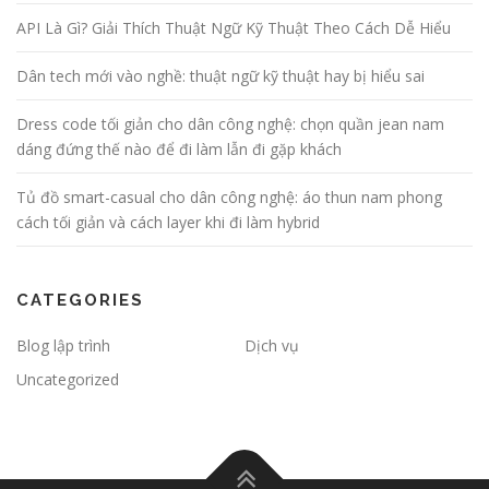
API Là Gì? Giải Thích Thuật Ngữ Kỹ Thuật Theo Cách Dễ Hiểu
Dân tech mới vào nghề: thuật ngữ kỹ thuật hay bị hiểu sai
Dress code tối giản cho dân công nghệ: chọn quần jean nam
dáng đứng thế nào để đi làm lẫn đi gặp khách
Tủ đồ smart-casual cho dân công nghệ: áo thun nam phong
cách tối giản và cách layer khi đi làm hybrid
CATEGORIES
Blog lập trình
Dịch vụ
Uncategorized