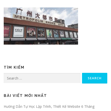
TÌM KIẾM
Search for:
BÀI VIẾT MỚI NHẤT
Hướng Dẫn Tự Học Lập Trình, Thiết Kế Website 6 Tháng