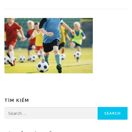
TÌM KIẾM
Search for: