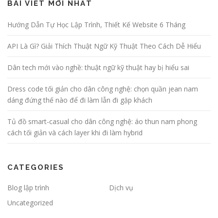
BÀI VIẾT MỚI NHẤT
Hướng Dẫn Tự Học Lập Trình, Thiết Kế Website 6 Tháng
API Là Gì? Giải Thích Thuật Ngữ Kỹ Thuật Theo Cách Dễ Hiểu
Dân tech mới vào nghề: thuật ngữ kỹ thuật hay bị hiểu sai
Dress code tối giản cho dân công nghệ: chọn quần jean nam
dáng đứng thế nào để đi làm lẫn đi gặp khách
Tủ đồ smart-casual cho dân công nghệ: áo thun nam phong
cách tối giản và cách layer khi đi làm hybrid
CATEGORIES
Blog lập trình
Dịch vụ
Uncategorized