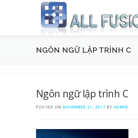
Skip to content
NGÔN NGỮ LẬP TRÌNH C
Ngôn ngữ lập trình C
POSTED ON
NOVEMBER 21, 2017
BY
ADMIN