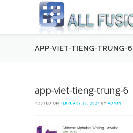
Skip to content
APP-VIET-TIENG-TRUNG-6
app-viet-tieng-trung-6
POSTED ON
FEBRUARY 20, 2024
BY
ADMIN