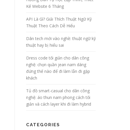
Kế Website 6 Tháng
API Là Gì? Giải Thích Thuật Ngữ Kỹ
Thuật Theo Cách Dễ Hiểu
Dân tech mới vào nghề: thuật ngữ kỹ
thuật hay bị hiểu sai
Dress code tối giản cho dân công
nghệ: chọn quần jean nam dáng
đứng thế nào để đi làm lẫn đi gặp
khách
Tủ đồ smart-casual cho dân công
nghệ: áo thun nam phong cách tối
giản và cách layer khi đi làm hybrid
CATEGORIES