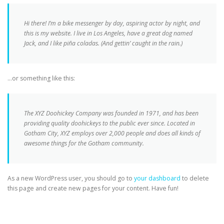
Hi there! I’m a bike messenger by day, aspiring actor by night, and
this is my website. I live in Los Angeles, have a great dog named
Jack, and I like piña coladas. (And gettin’ caught in the rain.)
…or something like this:
The XYZ Doohickey Company was founded in 1971, and has been
providing quality doohickeys to the public ever since. Located in
Gotham City, XYZ employs over 2,000 people and does all kinds of
awesome things for the Gotham community.
As a new WordPress user, you should go to
your dashboard
to delete
this page and create new pages for your content. Have fun!