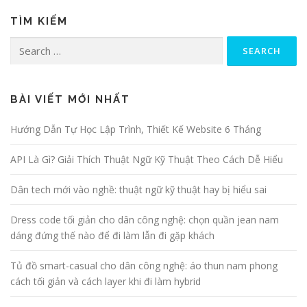
TÌM KIẾM
Search for:
BÀI VIẾT MỚI NHẤT
Hướng Dẫn Tự Học Lập Trình, Thiết Kế Website 6 Tháng
API Là Gì? Giải Thích Thuật Ngữ Kỹ Thuật Theo Cách Dễ Hiểu
Dân tech mới vào nghề: thuật ngữ kỹ thuật hay bị hiểu sai
Dress code tối giản cho dân công nghệ: chọn quần jean nam
dáng đứng thế nào để đi làm lẫn đi gặp khách
Tủ đồ smart-casual cho dân công nghệ: áo thun nam phong
cách tối giản và cách layer khi đi làm hybrid